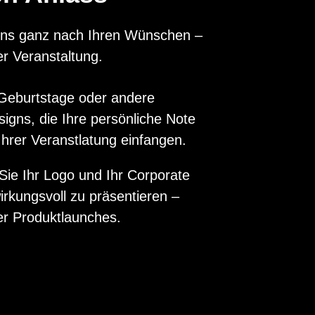
igns ganz nach Ihren Wünschen –
er Veranstaltung.
Geburtstage oder andere
signs, die Ihre persönliche Note
hrer Veranstlatung einfangen.
ie Ihr Logo und Ihr Corporate
irkungsvoll zu präsentieren –
er Produktlaunches.