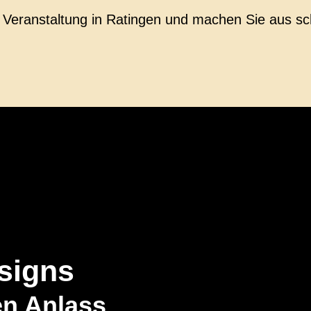
re Veranstaltung in Ratingen und machen Sie aus
signs
den Anlass