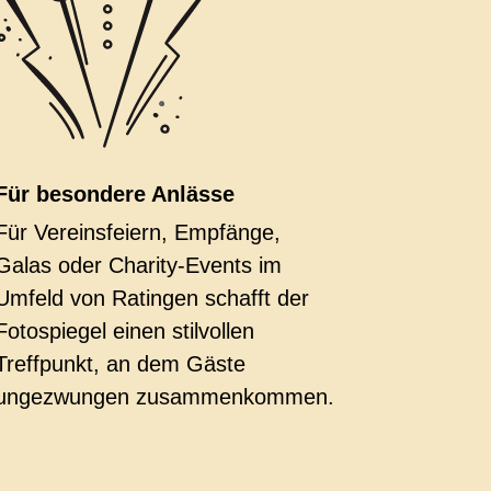
Für besondere Anlässe
Für Vereinsfeiern, Empfänge,
Galas oder Charity-Events im
Umfeld von Ratingen schafft der
Fotospiegel einen stilvollen
Treffpunkt, an dem Gäste
ungezwungen zusammenkommen.