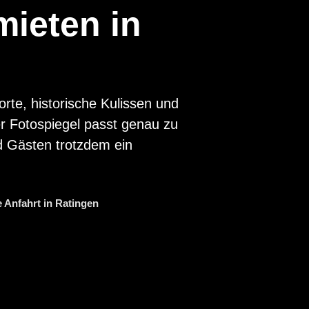
mieten in
rte, historische Kulissen und
r Fotospiegel passt genau zu
nd Gästen trotzdem ein
 Anfahrt in Ratingen