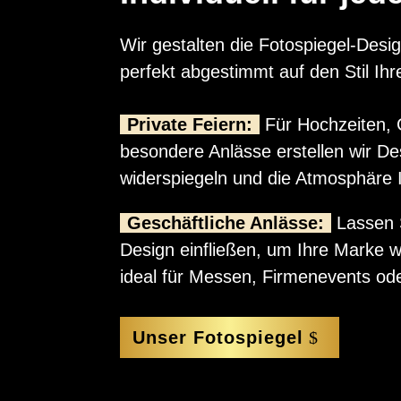
Wir gestalten die Fotospiegel-Des
perfekt abgestimmt auf den Stil Ihr
Private Feiern:
Für Hochzeiten, 
besondere Anlässe erstellen wir De
widerspiegeln und die Atmosphäre I
Geschäftliche Anlässe:
Lassen S
Design einfließen, um Ihre Marke w
ideal für Messen, Firmenevents od
Unser Fotospiegel