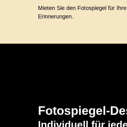
Mieten Sie den Fotospiegel für Ih
Erinnerungen.
Fotospiegel-De
Individuell für je