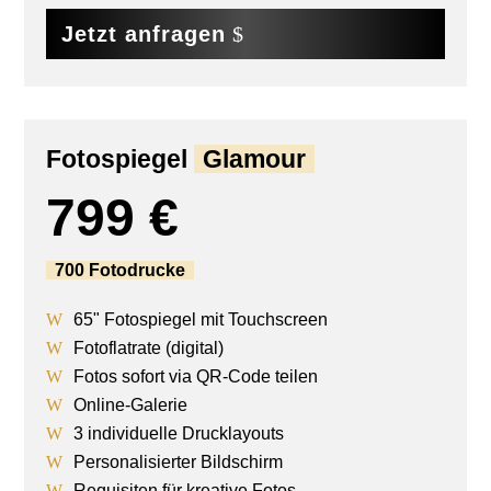
Jetzt anfragen
Fotospiegel
Glamour
799 €
700 Fotodrucke
65" Fotospiegel mit Touchscreen
Fotoflatrate (digital)
Fotos sofort via QR-Code teilen
Online-Galerie
3 individuelle Drucklayouts
Personalisierter Bildschirm
Requisiten für kreative Fotos