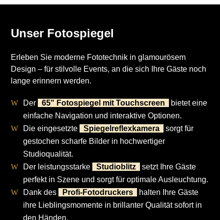
Unser Fotospiegel
Erleben Sie moderne Fototechnik in glamourösem
Design – für stilvolle Events, an die sich Ihre Gäste noch
lange erinnern werden.
Der
65" Fotospiegel mit Touchscreen
bietet eine
einfache Navigation und interaktive Optionen.
Die eingesetzte
Spiegelreflexkamera
sorgt für
gestochen scharfe Bilder in hochwertiger
Studioqualität.
Der leistungsstarke
Studioblitz
setzt Ihre Gäste
perfekt in Szene und sorgt für optimale Ausleuchtung.
Dank des
Profi-Fotodruckers
halten Ihre Gäste
ihre Lieblingsmomente in brillanter Qualität sofort in
den Händen.