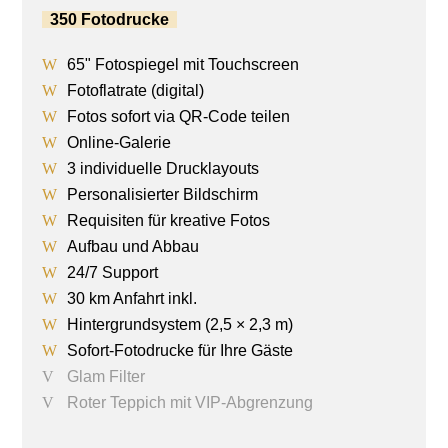
350 Fotodrucke
65" Fotospiegel mit Touchscreen
Fotoflatrate (digital)
Fotos sofort via QR-Code teilen
Online-Galerie
3 individuelle Drucklayouts
Personalisierter Bildschirm
Requisiten für kreative Fotos
Aufbau und Abbau
24/7 Support
30 km Anfahrt inkl.
Hintergrundsystem (2,5 × 2,3 m)
Sofort-Fotodrucke für Ihre Gäste
Glam Filter
Roter Teppich mit VIP-Abgrenzung