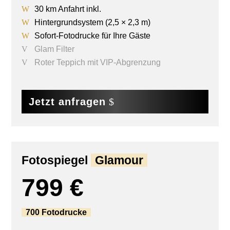
30 km Anfahrt inkl.
Hintergrundsystem (2,5 × 2,3 m)
Sofort-Fotodrucke für Ihre Gäste
Glam Filter
Roter Teppich mit VIP-Abgrenzung
Jetzt anfragen
Fotospiegel
Glamour
799 €
700 Fotodrucke