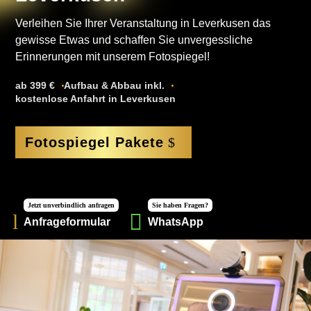
Verleihen Sie Ihrer Veranstaltung in Leverkusen das
gewisse Etwas und schaffen Sie unvergessliche
Erinnerungen mit unserem Fotospiegel!
ab 399 €
Aufbau & Abbau inkl.
kostenlose Anfahrt in Leverkusen
Fotospiegel Pakete
Jetzt unverbindlich anfragen
Sie haben Fragen?

l
Anfrageformular
WhatsApp