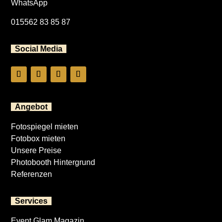
WhatsApp
015562 83 85 87
Social Media
Angebot
Fotospiegel mieten
Fotobox mieten
Unsere Preise
Photobooth Hintergrund
Referenzen
Services
Event Glam Magazin