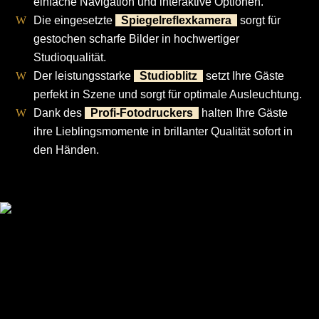
einfache Navigation und interaktive Optionen.
Die eingesetzte
Spiegelreflexkamera
sorgt für
gestochen scharfe Bilder in hochwertiger
Studioqualität.
Der leistungsstarke
Studioblitz
setzt Ihre Gäste
perfekt in Szene und sorgt für optimale Ausleuchtung.
Dank des
Profi-Fotodruckers
halten Ihre Gäste
ihre Lieblingsmomente in brillanter Qualität sofort in
den Händen.