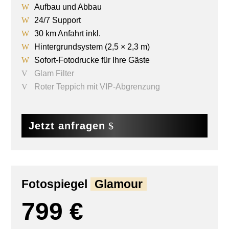
Aufbau und Abbau
24/7 Support
30 km Anfahrt inkl.
Hintergrundsystem (2,5 × 2,3 m)
Sofort-Fotodrucke für Ihre Gäste
Glam Filter
Roter Teppich mit VIP-Abgrenzung
Jetzt anfragen
Fotospiegel
Glamour
799 €