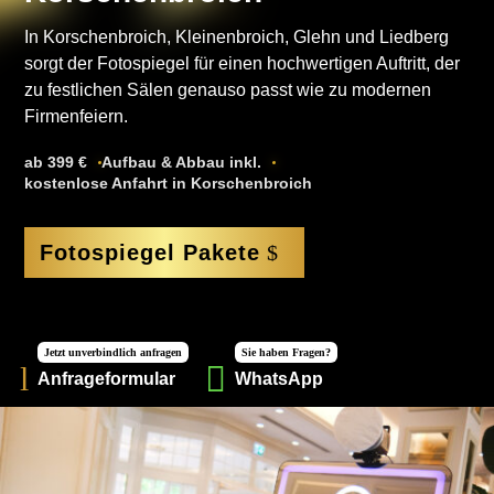
In Korschenbroich, Kleinenbroich, Glehn und Liedberg
sorgt der Fotospiegel für einen hochwertigen Auftritt, der
zu festlichen Sälen genauso passt wie zu modernen
Firmenfeiern.
ab 399 €
Aufbau & Abbau inkl.
kostenlose Anfahrt in Korschenbroich
Fotospiegel Pakete
Jetzt unverbindlich anfragen
Sie haben Fragen?

l
Anfrageformular
WhatsApp