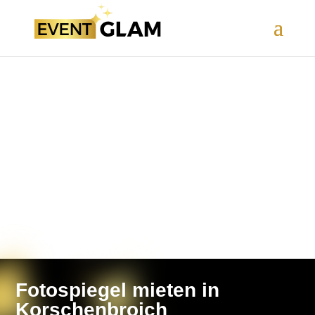
Fotospiegel mieten in
Korschenbroich