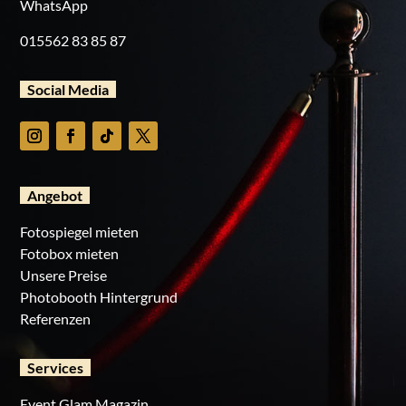
WhatsApp
015562 83 85 87
Social Media
Angebot
Fotospiegel mieten
Fotobox mieten
Unsere Preise
Photobooth Hintergrund
Referenzen
Services
Event Glam Magazin