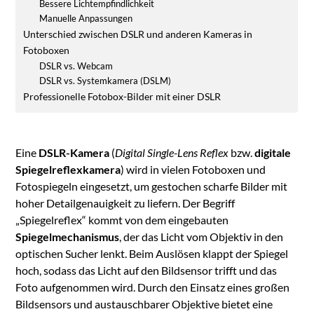
Bessere Lichtempfindlichkeit
Manuelle Anpassungen
Unterschied zwischen DSLR und anderen Kameras in
Fotoboxen
DSLR vs. Webcam
DSLR vs. Systemkamera (DSLM)
Professionelle Fotobox-Bilder mit einer DSLR
Eine
DSLR-Kamera
(
Digital Single-Lens Reflex
bzw.
digitale
Spiegelreflexkamera
) wird in vielen Fotoboxen und
Fotospiegeln eingesetzt, um gestochen scharfe Bilder mit
hoher Detailgenauigkeit zu liefern. Der Begriff
„Spiegelreflex“ kommt von dem eingebauten
Spiegelmechanismus
, der das Licht vom Objektiv in den
optischen Sucher lenkt. Beim Auslösen klappt der Spiegel
hoch, sodass das Licht auf den Bildsensor trifft und das
Foto aufgenommen wird. Durch den Einsatz eines großen
Bildsensors und austauschbarer Objektive bietet eine