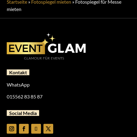
Startseite
»
Fotospiegel mieten
»
Fotospiegel für Messe
mieten
Kontakt
WhatsApp
015562 83 85 87
Social Media