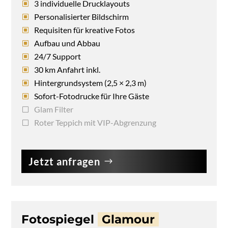
3 individuelle Drucklayouts
Personalisierter Bildschirm
Requisiten für kreative Fotos
Aufbau und Abbau
24/7 Support
30 km Anfahrt inkl.
Hintergrundsystem (2,5 × 2,3 m)
Sofort-Fotodrucke für Ihre Gäste
Glam Filter
Roter Teppich mit VIP-Abgrenzung
Jetzt anfragen
Fotospiegel
Glamour