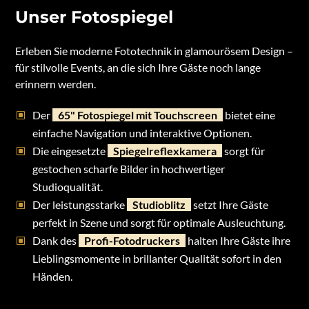
Unser Fotospiegel
Erleben Sie moderne Fototechnik in glamourösem Design –
für stilvolle Events, an die sich Ihre Gäste noch lange
erinnern werden.
Der
65" Fotospiegel mit Touchscreen
bietet eine
einfache Navigation und interaktive Optionen.
Die eingesetzte
Spiegelreflexkamera
sorgt für
gestochen scharfe Bilder in hochwertiger
Studioqualität.
Der leistungsstarke
Studioblitz
setzt Ihre Gäste
perfekt in Szene und sorgt für optimale Ausleuchtung.
Dank des
Profi-Fotodruckers
halten Ihre Gäste ihre
Lieblingsmomente in brillanter Qualität sofort in den
Händen.