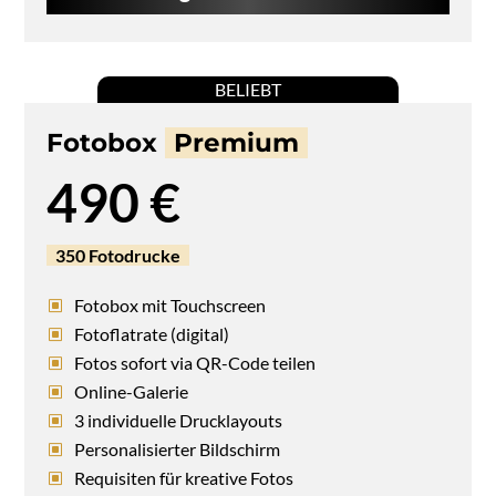
BELIEBT
Fotobox
Premium
490 €
350 Fotodrucke
Fotobox mit Touchscreen
Fotoflatrate (digital)
Fotos sofort via QR-Code teilen
Online-Galerie
3 individuelle Drucklayouts
Personalisierter Bildschirm
Requisiten für kreative Fotos