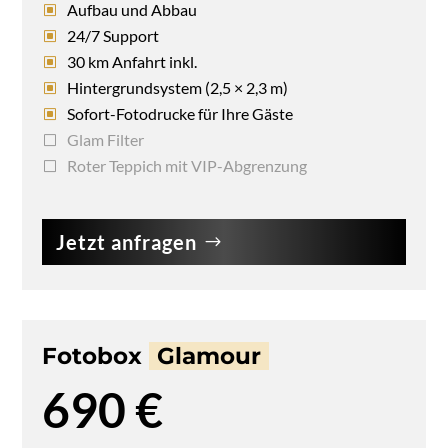
Aufbau und Abbau
24/7 Support
30 km Anfahrt inkl.
Hintergrundsystem (2,5 × 2,3 m)
Sofort-Fotodrucke für Ihre Gäste
Glam Filter
Roter Teppich mit VIP-Abgrenzung
Jetzt anfragen
Fotobox
Glamour
690 €