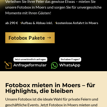
Verleihen Sie Ihrer Feier das gewisse Etwas – mieten Sie
unsere Fotobox in Moers und sorgen Sie für unvergessliche
Momente mit Ihren Gästen!
ab 290 €
Aufbau & Abbau inkl.
kostenlose Anfahrt in Moers
Fotobox Pakete
Jetzt unverbindlich anfragen
Sie haben Fragen?
l

Anfrageformular
WhatsApp
Fotobox mieten in Moers – für
Highlights, die bleiben
Unsere Fotobox ist die ideale Wahl für private Feiern und
geschäftliche Events. Jetzt Fotobox in Moers mieten und