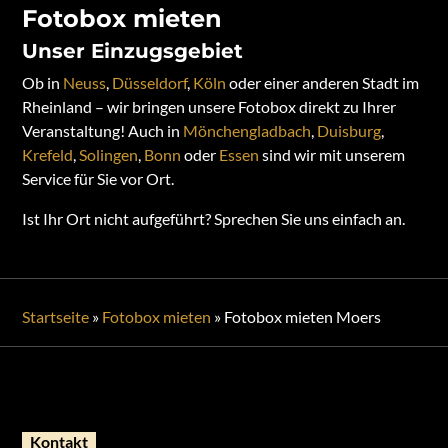
Fotobox mieten
Unser Einzugsgebiet
Ob in
Neuss
,
Düsseldorf
,
Köln
oder einer anderen Stadt im
Rheinland – wir bringen unsere Fotobox direkt zu Ihrer
Veranstaltung! Auch in
Mönchengladbach
,
Duisburg
,
Krefeld
,
Solingen
,
Bonn
oder
Essen
sind wir mit unserem
Service für Sie vor Ort.
Ist Ihr Ort nicht aufgeführt? Sprechen Sie uns einfach an.
Startseite
»
Fotobox mieten
»
Fotobox mieten Moers
Kontakt