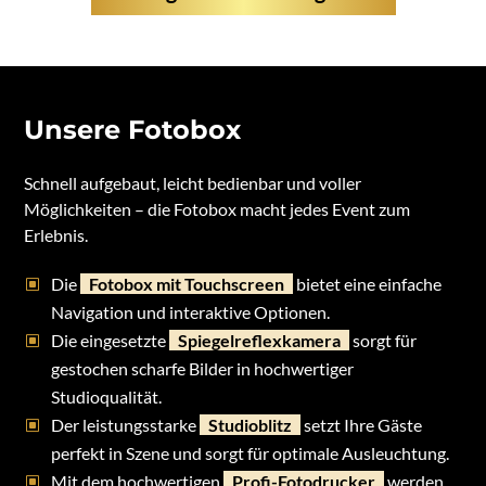
Unsere Fotobox
Schnell aufgebaut, leicht bedienbar und voller
Möglichkeiten – die Fotobox macht jedes Event zum
Erlebnis.
Die
Fotobox mit Touchscreen
bietet eine einfache
Navigation und interaktive Optionen.
Die eingesetzte
Spiegelreflexkamera
sorgt für
gestochen scharfe Bilder in hochwertiger
Studioqualität.
Der leistungsstarke
Studioblitz
setzt Ihre Gäste
perfekt in Szene und sorgt für optimale Ausleuchtung.
Mit dem hochwertigen
Profi-Fotodrucker
werden