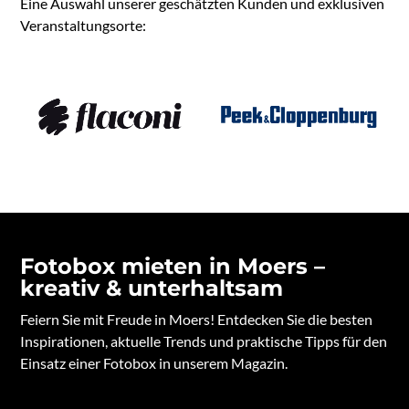
Eine Auswahl unserer geschätzten Kunden und exklusiven
Veranstaltungsorte:
Fotobox mieten in Moers –
kreativ & unterhaltsam
Feiern Sie mit Freude in Moers! Entdecken Sie die besten
Inspirationen, aktuelle Trends und praktische Tipps für den
Einsatz einer Fotobox in unserem Magazin.